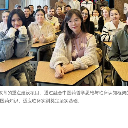
科教育的重点建设项目。通过融合中医药哲学思维与临床认知框
医药知识、适应临床实训奠定坚实基础。