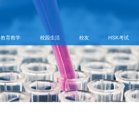
教育教学
校园生活
校友
HSK考试