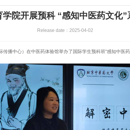
育学院开展预科 “感知中医药文化”
Release date：2025-04-02
国际传播中心）在中医药体验馆举办了国际学生预科班“感知中医