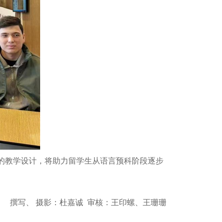
架的教学设计，将助力留学生从语言预科阶段逐步
撰写、 摄影：杜嘉诚 审核：王印螺、王珊珊