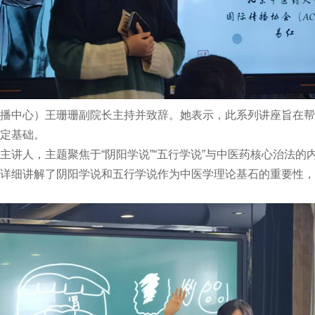
传播中心）王珊珊副院长主持并致辞。她表示，此系列讲座旨在
定基础。
主讲人，主题聚焦于“阴阳学说”“五行学说”与中医药核心治法
详细讲解了阴阳学说和五行学说作为中医学理论基石的重要性，