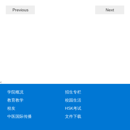
Previous
Next
<
学院概况
招生专栏
教育教学
校园生活
校友
HSK考试
中医国际传播
文件下载