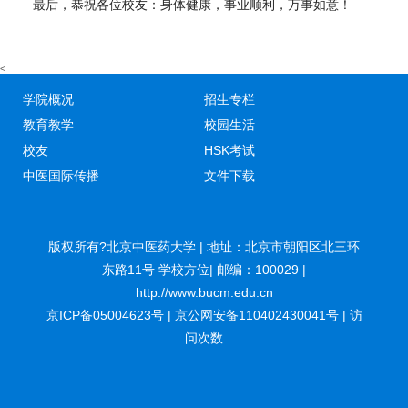
最后，恭祝各位校友：身体健康，事业顺利，万事如意！
<
学院概况
招生专栏
教育教学
校园生活
校友
HSK考试
中医国际传播
文件下载
版权所有?北京中医药大学 | 地址：北京市朝阳区北三环
东路11号 学校方位| 邮编：100029 |
http://www.bucm.edu.cn
京ICP备05004623号 | 京公网安备110402430041号 | 访
问次数