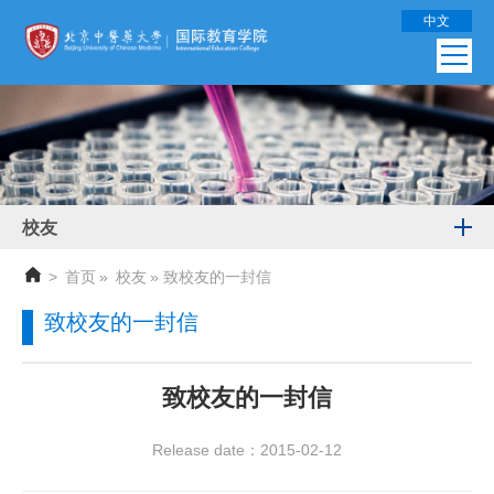
中文
校友
>
首页
»
校友
» 致校友的一封信
致校友的一封信
致校友的一封信
Release date：2015-02-12