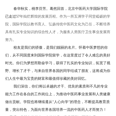
春华秋实，桃李芬芳。蓦然回首，北京中医药大学国际学院
已走过57
年灿烂辉煌的发展历程。作为一所五洲学子同堂砥砺的学
院，国际学院以教书育人、弘扬传统中医药文化为己任，不断培养
具有扎实专业知识的综合性人才，为服务人类医疗卫生事业发展而
努力。
校友是我们的骄傲，是我们靓丽的名片。怀着中医梦想的你
们，从不同国度来到国际学院留学，在这里度过了令人难忘的美好
时光。你们为梦想而勤奋学习，获得了扎实的专业知识，拓宽了视
野、增长了才干，与来自世界各国的同学结成了朋友，这将成为你
们人生中最为宝贵的财富和最值得珍藏的美好回忆。
我们深信，你们将以卓越的才干、优良的素质和不凡的专业
能力工作在各自的工作岗位上，为推动中医药事业发展和人类健康
做出贡献。学院也将继续遵从“人心向学”的理念，不断提高教育质
量，突出特色，为面向世界各国培养一流的中医药人才而努力！